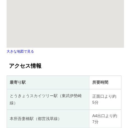
大きな地図で見る
アクセス情報
最寄り駅
所要時間
とうきょうスカイツリー駅（東武伊勢崎
正面口より約
5分
線）
A4出口より約
本所吾妻橋駅（都営浅草線）
7分