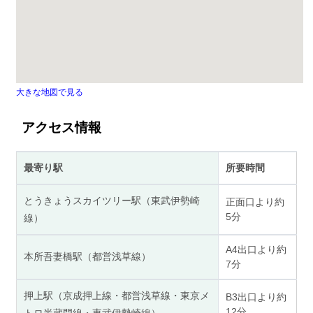
大きな地図で見る
アクセス情報
最寄り駅
所要時間
とうきょうスカイツリー駅（東武伊勢崎
正面口より約
5分
線）
A4出口より約
本所吾妻橋駅（都営浅草線）
7分
押上駅（京成押上線・都営浅草線・東京メ
B3出口より約
12分
トロ半蔵門線・東武伊勢崎線）