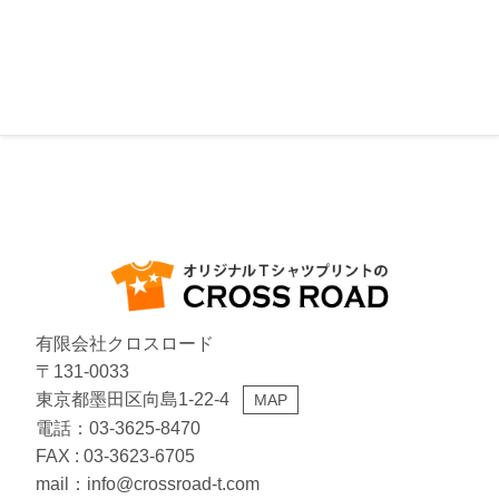
16
17
18
19
20
21
22
20
21
22
23
24
25
26
23
24
25
26
27
28
29
27
28
29
30
1
2
3
30
31
1
2
3
4
5
休業日
有限会社クロスロード
〒131-0033
東京都墨田区向島1-22-4
MAP
電話：03-3625-8470
FAX : 03-3623-6705
mail：info@crossroad-t.com