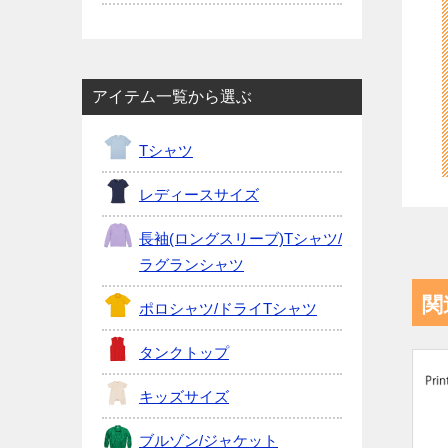
アイテム一覧から選ぶ
Tシャツ
レディースサイズ
長袖(ロングスリーブ)Tシャツ/
ラグランシャツ
関
ポロシャツ/ドライTシャツ
タンクトップ
キッズサイズ
ブルゾン/ジャケット