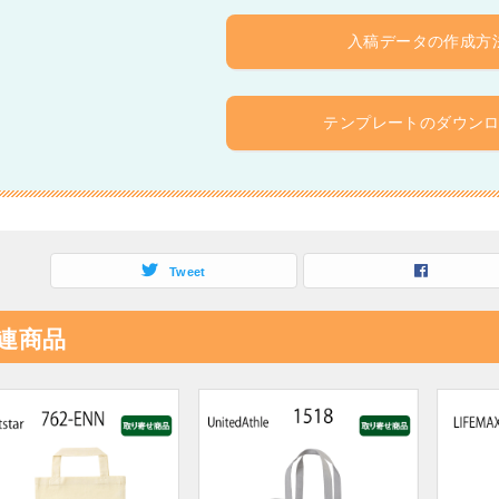
入稿データの作成方
テンプレートのダウン
Tweet
連商品