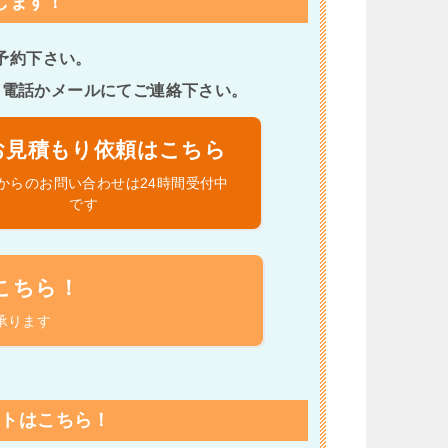
します！
予約下さい。
、電話かメールにてご連絡下さい。
お見積もり依頼はこちら
からのお問い合わせは24時間受付中
です
こちら！
承ります
ートはこちら！