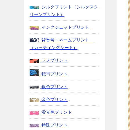
シルクプリント（シルクスク
リーンプリント）
インクジェットプリント
背番号・ネームプリント
（カッティングシート）
ラメプリント
転写プリント
銀色プリント
金色プリント
蛍光色プリント
特殊プリント