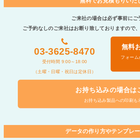
無料でお見積もりいた
ご来社の場合は必ず事前にご
ご予約なしのご来社はお断り致しておりますので
無料
03-3625-8470
フォーム
受付時間 9:00～18:00
（土曜・日曜・祝日は定休日）
お持ち込みの場合は
お持ち込み製品への印刷も
データの作り方やテンプレ