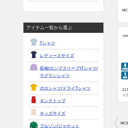
MC
アイテム一覧から選ぶ
Tシャツ
レディースサイズ
長袖(ロングスリーブ)Tシャツ/
ラグランシャツ
ポロシャツ/ドライTシャツ
1
ップ
タンクトップ
キッズサイズ
投
MC
ブルゾン/ジャケット