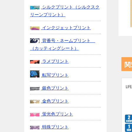
シルクプリント（シルクスク
リーンプリント）
インクジェットプリント
背番号・ネームプリント
（カッティングシート）
ラメプリント
関
転写プリント
銀色プリント
金色プリント
蛍光色プリント
特殊プリント